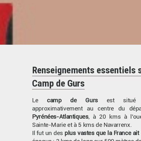
Renseignements essentiels s
Camp de Gurs
Le
camp de Gurs
est situ
approximativement au centre du dép
Pyrénées-Atlantiques
, à 20 kms à l’oue
Sainte-Marie et à 5 kms de Navarrenx.
Il fut un des
plus vastes que la France ai