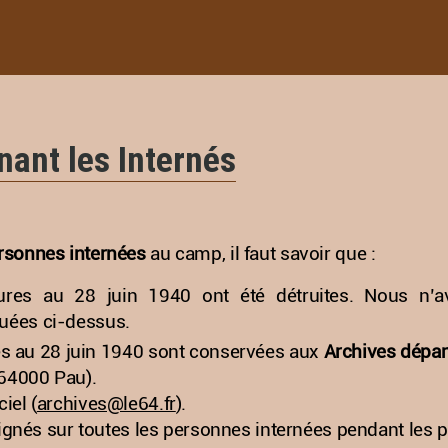
ant les Internés
rsonnes internées
au camp, il faut savoir que :
eures au 28 juin 1940 ont été détruites. Nous n’
quées ci-dessus.
es au 28 juin 1940 sont conservées aux
Archives dépar
 64000 Pau).
iel (
archives@le64.fr
).
és sur toutes les personnes internées pendant les pé