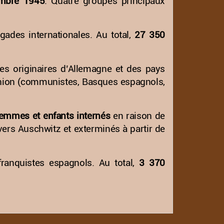
embre 1945
. Quatre groupes principaux
gades internationales. Au total,
27 350
es originaires d’Allemagne et des pays
pinion (communistes, Basques espagnols,
mmes et enfants internés
en raison de
vers Auschwitz et exterminés à partir de
franquistes espagnols. Au total,
3 370