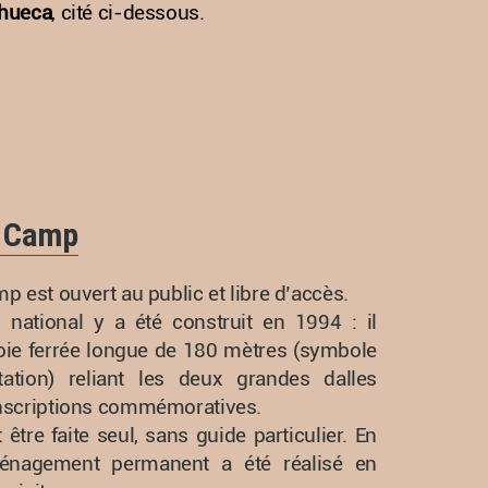
hueca
, cité ci-dessous.
u Camp
mp est ouvert au public et libre d’accès.
national y a été construit en 1994 : il
voie ferrée longue de 180 mètres (symbole
ation) reliant les deux grandes dalles
inscriptions commémoratives.
 être faite seul, sans guide particulier. En
ménagement permanent a été réalisé en