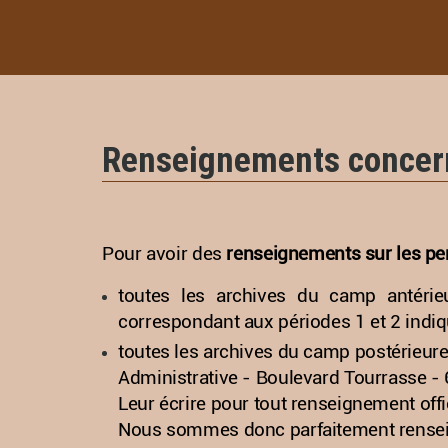
Renseignements concern
Pour avoir des
renseignements sur les pe
toutes les archives du camp antéri
correspondant aux périodes 1 et 2 indi
toutes les archives du camp postérieur
Administrative - Boulevard Tourrasse -
Leur écrire pour tout renseignement offic
Nous sommes donc parfaitement renseign