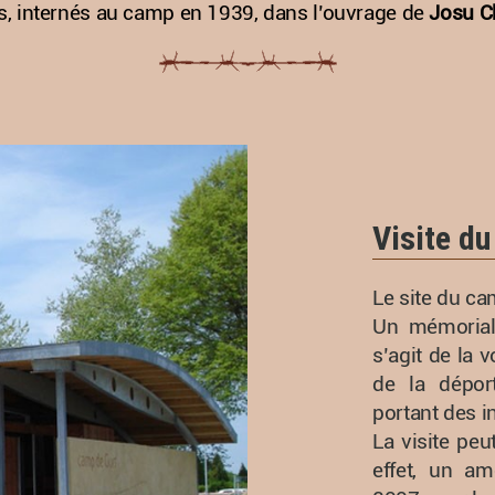
ls, internés au camp en 1939, dans l’ouvrage de
Josu C
Visite d
Le site du ca
Un mémorial 
s’agit de la 
de la déport
portant des 
La visite peut
effet, un a